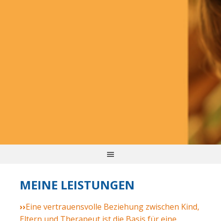
MEINE LEISTUNGEN
››
Eine vertrauensvolle Beziehung zwischen Kind,
Eltern und Therapeut ist die Basis für eine