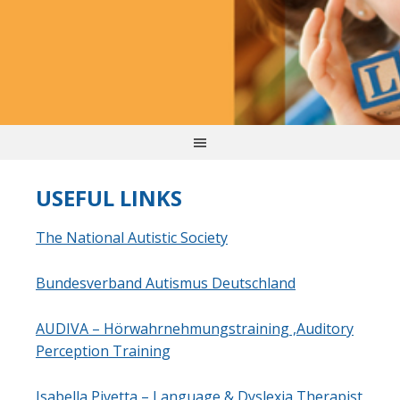
USEFUL LINKS
The National Autistic Society
Bundesverband Autismus Deutschland
AUDIVA – Hörwahrnehmungstraining ,Auditory
Perception Training
Isabella Pivetta – Language & Dyslexia Therapist