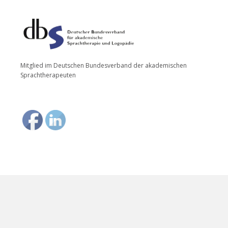
Mitglied im Deutschen Bundesverband der akademischen
Sprachtherapeuten
DATENSCHUTZERKLÄRUNG
IMPRESSUM
COPYRIGHT © 2026 · GRAPHIC DESIGN BY ELISABETH HEISSLER GRAPHIC DESIGN